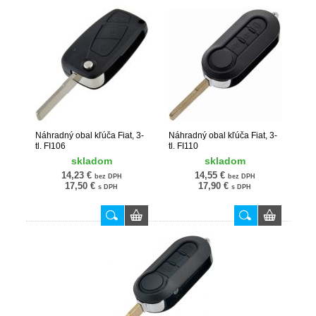
Náhradný obal kľúča Fiat, 3-
Náhradný obal kľúča Fiat, 3-
tl. FI106
tl. FI110
skladom
skladom
14,23 €
14,55 €
bez DPH
bez DPH
17,50 €
17,90 €
s DPH
s DPH