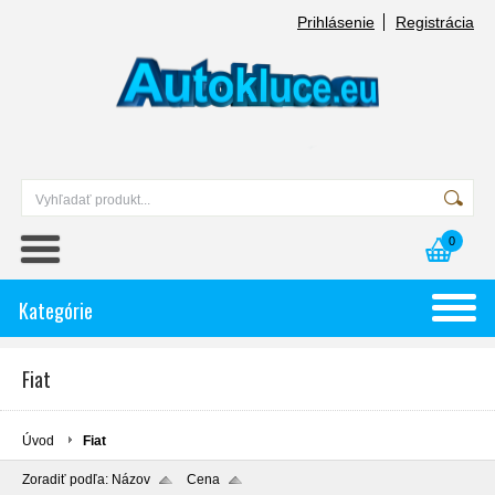
Prihlásenie
Registrácia
0
Kategórie
Fiat
Úvod
Fiat
Zoradiť podľa:
Názov
Cena