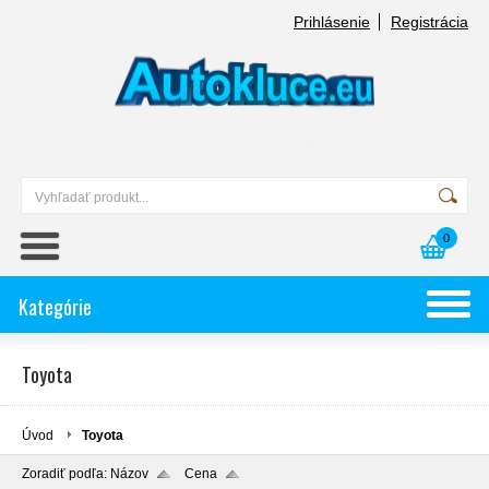
Prihlásenie
Registrácia
0
Kategórie
Toyota
Úvod
Toyota
Zoradiť podľa:
Názov
Cena