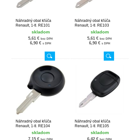
Náhradný obal kľúča
Náhradný obal kľúča
Renault, 1-tl. RE101
Renault, 1-tl. RE103
skladom
skladom
5,61 €
5,61 €
bez DPH
bez DPH
6,90 €
6,90 €
s DPH
s DPH
Náhradný obal kľúča
Náhradný obal kľúča
Renault, 1-tl. RE104
Renault, 1-tl. RE105
skladom
skladom
7,15 €
6,42 €
bez DPH
bez DPH