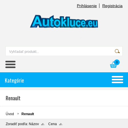
Prihlásenie
Registrácia
0
Kategórie
Renault
Úvod
Renault
Zoradiť podľa:
Názov
Cena