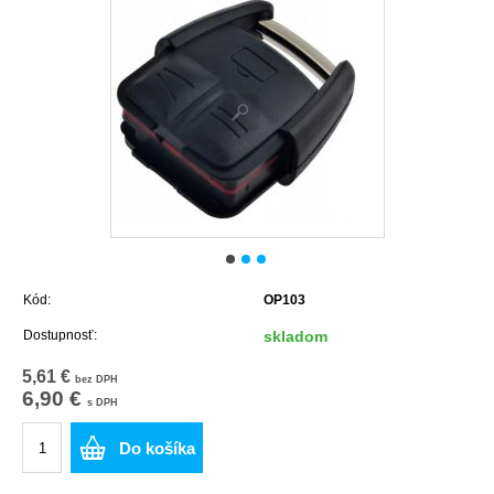
Kód:
OP103
Dostupnosť:
skladom
5,61 €
bez DPH
6,90 €
s DPH
Do košíka