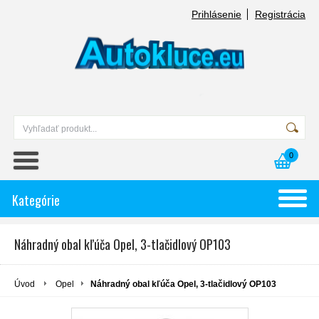
Prihlásenie
Registrácia
0
Kategórie
Náhradný obal kľúča Opel, 3-tlačidlový OP103
Úvod
Opel
Náhradný obal kľúča Opel, 3-tlačidlový OP103