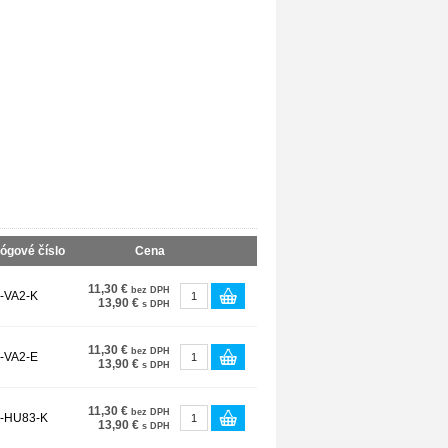
ógové číslo
Cena
11,30 €
bez DPH
-VA2-K
13,90 €
s DPH
11,30 €
bez DPH
-VA2-E
13,90 €
s DPH
11,30 €
bez DPH
-HU83-K
13,90 €
s DPH