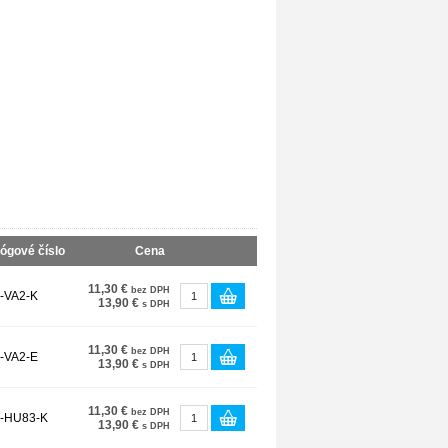
ógové číslo
Cena
11,30 €
bez DPH
-VA2-K
13,90 €
s DPH
11,30 €
bez DPH
-VA2-E
13,90 €
s DPH
11,30 €
bez DPH
-HU83-K
13,90 €
s DPH