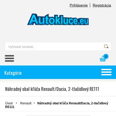
Prihlásenie
Registrácia
0
Kategórie
Náhradný obal kľúča Renault/Dacia, 2-tlačidlový RE111
Úvod
Renault
Náhradný obal kľúča Renault/Dacia, 2-tlačidlový
RE111